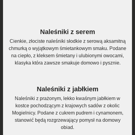
Naleśniki z serem
Cienkie, złociste naleśniki słodkie z serową aksamitną
chmurką o wyjątkowym śmietankowym smaku. Podane
na ciepło, z kleksem śmietany i ulubionymi owocami,
klasyka która zawsze smakuje domowo i pysznie.
Naleśniki z jabłkiem
Naleśniki z prażonym, lekko kwaśnym jabłkiem w
kostce pochodzącym z krajowych sadów z okolic
Mogielnicy. Podane z cukrem pudrem i cynamonem,
stanowić będą rozgrzewający pomysł na domowy
obiad.