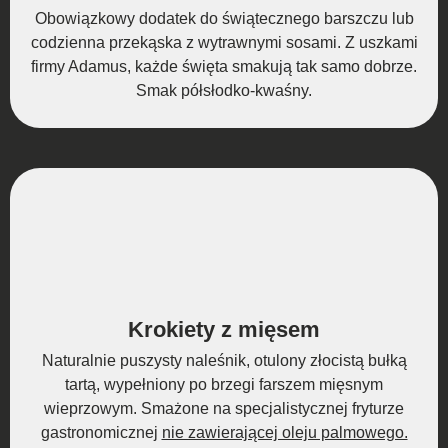
Obowiązkowy dodatek do świątecznego barszczu lub
codzienna przekąska z wytrawnymi sosami. Z uszkami
firmy Adamus, każde święta smakują tak samo dobrze.
Smak półsłodko-kwaśny.
Krokiety z mięsem
Naturalnie puszysty naleśnik, otulony złocistą bułką
tartą, wypełniony po brzegi farszem mięsnym
wieprzowym. Smażone na specjalistycznej fryturze
gastronomicznej
nie zawierającej oleju palmowego.