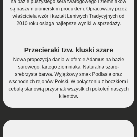
na bazie puszystego sera twarogowego i ziemniaków
są naszym pionierskim produktem. Opracowany przez
właściciela wzór i kształt Leniwych Tradycyjnych od
2010 roku osiąga najlepsze wyniki w sprzedaży.
Przecieraki tzw. kluski szare
Nowa propozycja dania w ofercie Adamus na bazie
surowego, tartego ziemniaka. Naturalna szaro-
srebrzysta barwa. Wyjątkowy smak Podlasia oraz
wschodnich rejonów Polski. W połączeniu z boczkiem i
cebulą stanowią przysmak wszystkich pokoleń naszych
klientów.