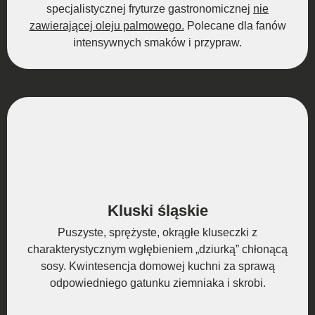
specjalistycznej fryturze gastronomicznej
nie
zawierającej oleju palmowego.
Polecane dla fanów
intensywnych smaków i przypraw.
Kluski śląskie
Puszyste, sprężyste, okrągłe kluseczki z
charakterystycznym wgłębieniem „dziurką” chłonącą
sosy. Kwintesencja domowej kuchni za sprawą
odpowiedniego gatunku ziemniaka i skrobi.