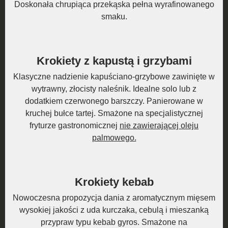
Doskonała chrupiąca przekąska pełna wyrafinowanego
smaku.
Krokiety z kapustą i grzybami
Klasyczne nadzienie kapuściano-grzybowe zawinięte w
wytrawny, złocisty naleśnik. Idealne solo lub z
dodatkiem czerwonego barszczy. Panierowane w
kruchej bułce tartej. Smażone na specjalistycznej
fryturze gastronomicznej
nie zawierającej oleju
palmowego.
Krokiety kebab
Nowoczesna propozycja dania z aromatycznym mięsem
wysokiej jakości z uda kurczaka, cebulą i mieszanką
przypraw typu kebab gyros. Smażone na