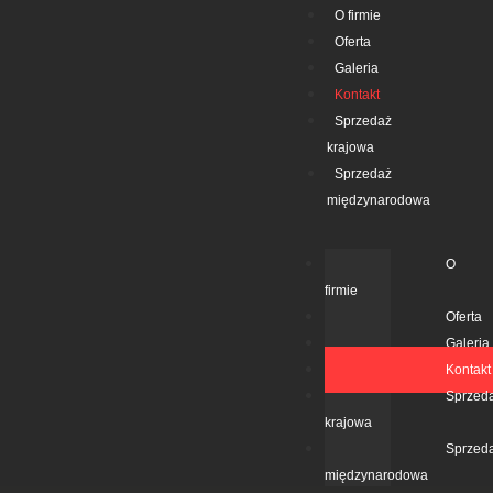
O firmie
Oferta
Galeria
Kontakt
Sprzedaż
krajowa
Sprzedaż
międzynarodowa
O
firmie
Oferta
Galeria
Kontakt
Sprzed
krajowa
Sprzed
międzynarodowa